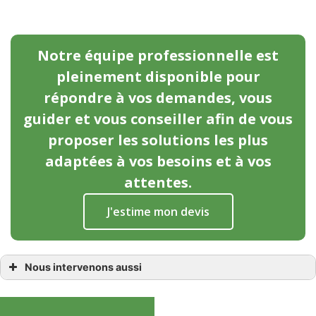
Notre équipe professionnelle est
pleinement disponible pour
répondre à vos demandes, vous
guider et vous conseiller afin de vous
proposer les solutions les plus
adaptées à vos besoins et à vos
attentes.
J'estime mon devis
Nous intervenons aussi
Porte d’entrée
Porte d’entrée Beaufort-en-Anjou
Porte d’entrée Les Rosiers-sur-Loire