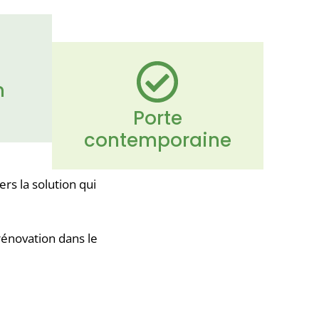
n
Porte
contemporaine
rs la solution qui
rénovation dans le