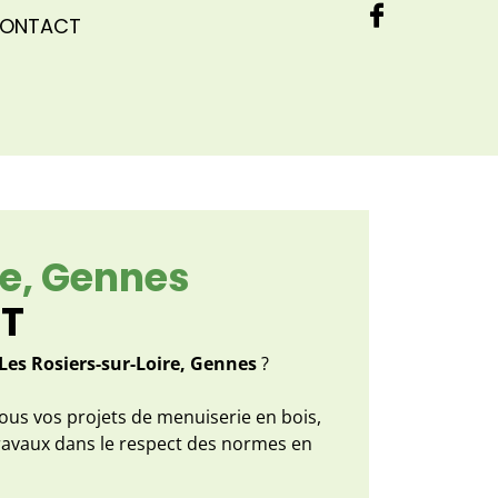
ONTACT
re, Gennes
ST
 Les Rosiers-sur-Loire, Gennes
?
tous vos projets de menuiserie en bois,
travaux dans le respect des normes en