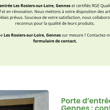
’entrée Les Rosiers-sur-Loire, Gennes
et certifiés RGE Qual
 et en rénovation. Nous mettons à votre disposition des art
élais prévus. Soucieux de votre satisfaction, nous collabo
reconnus pour la qualité de leurs produits.
rée
Les Rosiers-sur-Loire, Gennes
sur mesure ? Contactez-
formulaire de contact.
Porte d’entré
Gennes : conf