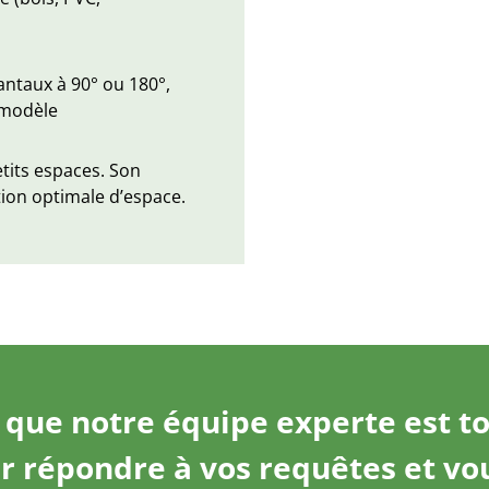
antaux à 90° ou 180°,
e modèle
etits espaces. Son
ion optimale d’espace.
 que notre équipe experte est t
r répondre à vos requêtes et vo