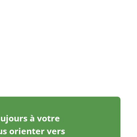
oujours à votre
us orienter vers