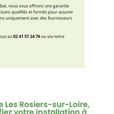
ibat, nous vous offrons une garantie
isans qualifiés et formés pour assurer
rons uniquement avec des fournisseurs
nous au
02 41 57 24 76
ou via notre
e Les Rosiers-sur-Loire,
iez votre installation à