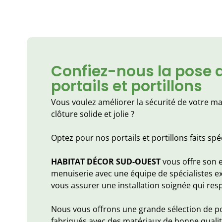
Confiez-nous la pose 
portails et portillons
Vous voulez améliorer la sécurité de votre m
clôture solide et jolie ?
Optez pour nos portails et portillons faits sp
HABITAT DÉCOR SUD-OUEST
vous offre son 
menuiserie avec une équipe de spécialistes e
vous assurer une installation soignée qui res
Nous vous offrons une grande sélection de por
fabriqués avec des matériaux de bonne qualit